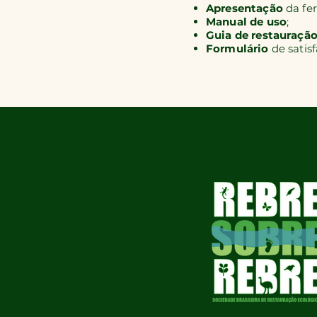
Apresentação
da fe
Manual de uso
;
Guia de restauraçã
Formulário
de satisf