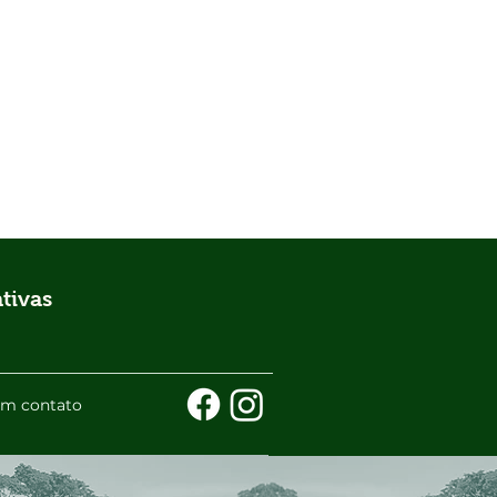
tivas
em contato