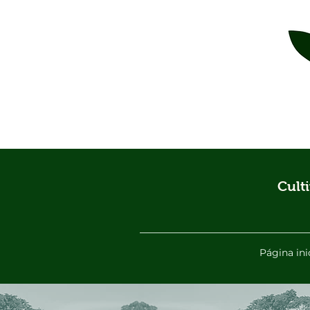
Cult
Página ini