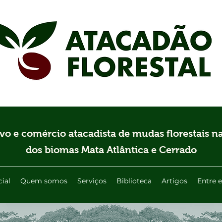
ivo e comércio atacadista de mudas florestais na
dos biomas Mata Atlântica e Cerrado
cial
Quem somos
Serviços
Biblioteca
Artigos
Entre 