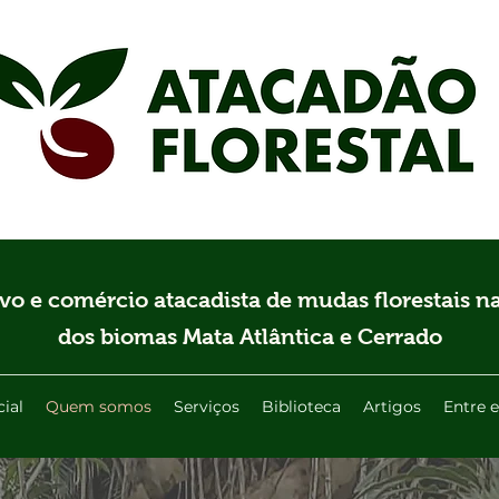
ivo e comércio atacadista de mudas florestais na
dos biomas Mata Atlântica e Cerrado
cial
Quem somos
Serviços
Biblioteca
Artigos
Entre 