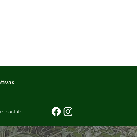
tivas
em contato