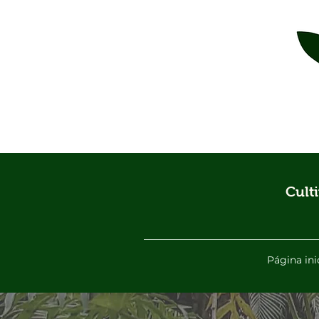
Cult
Página ini