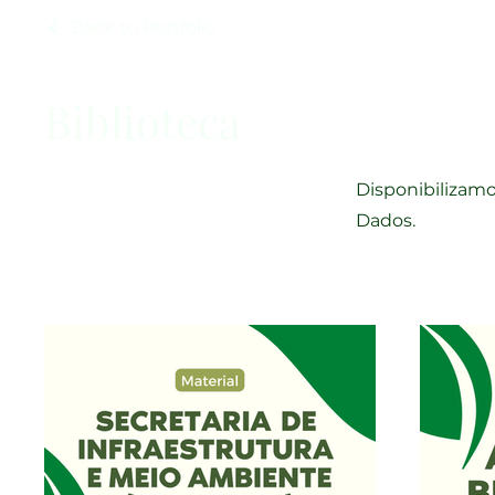
Back to Portfolio
Biblioteca
Disponibilizam
Dados.