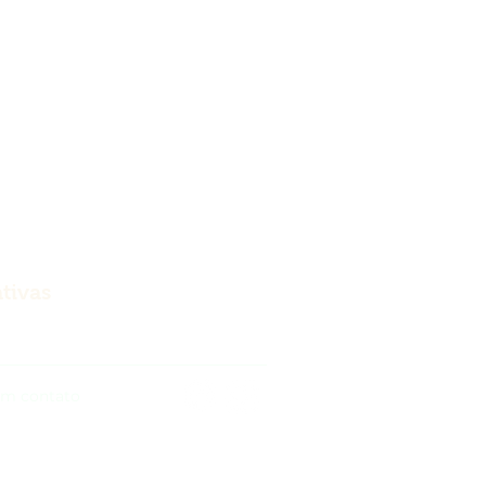
tivas
em contato